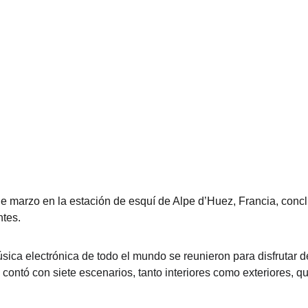
e marzo en la estación de esquí de Alpe d’Huez, Francia, conc
ntes.
ca electrónica de todo el mundo se reunieron para disfrutar d
contó con siete escenarios, tanto interiores como exteriores, q