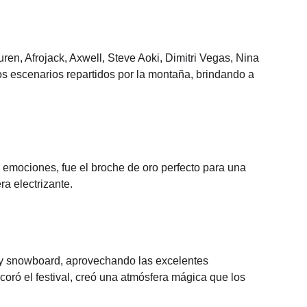
en, Afrojack, Axwell, Steve Aoki, Dimitri Vegas, Nina 
s escenarios repartidos por la montaña, brindando a 
y emociones, fue el broche de oro perfecto para una 
ra electrizante.
í y snowboard, aprovechando las excelentes 
oró el festival, creó una atmósfera mágica que los 