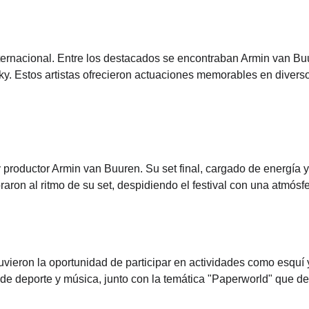
nternacional. Entre los destacados se encontraban Armin van Buur
y. Estos artistas ofrecieron actuaciones memorables en diverso
 y productor Armin van Buuren. Su set final, cargado de energía 
aron al ritmo de su set, despidiendo el festival con una atmósfe
uvieron la oportunidad de participar en actividades como esqu
e deporte y música, junto con la temática "Paperworld" que dec