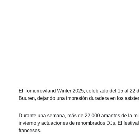
El Tomorrowland Winter 2025, celebrado del 15 al 22 d
Buuren, dejando una impresión duradera en los asiste
Durante una semana, más de 22,000 amantes de la músi
invierno y actuaciones de renombrados DJs. El festival 
franceses. 